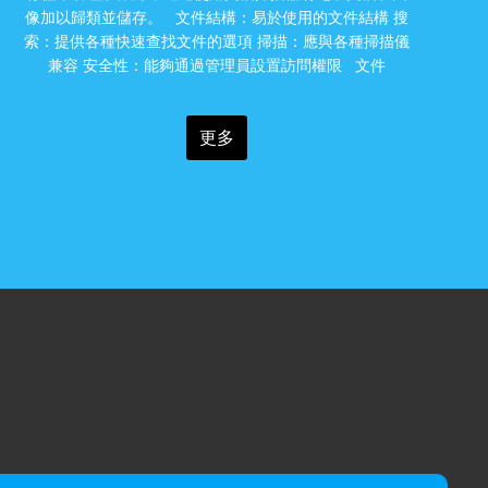
像加以歸類並儲存。 文件結構：易於使用的文件結構 搜
索：提供各種快速查找文件的選項 掃描：應與各種掃描儀
兼容 安全性：能夠通過管理員設置訪問權限 文件
更多