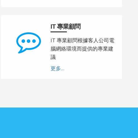
IT 專業顧問
IT 專業顧問根據客人公司電
腦網絡環境而提供的專業建
議
更多...
案