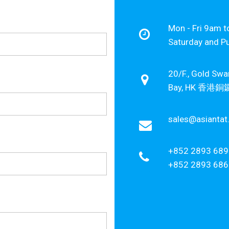
Mon - Fri 9a
Saturday and
20/F., Gold Sw
Bay, HK 
sales@asianta
+852 2893 689
+852 2893 686