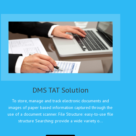
DMS TAT Solution
To store, manage and track electronic documents and
images of paper based information captured through the
use of a document scanner. File Structure: easy-to-use file
structure Searching: provide a wide variety o...