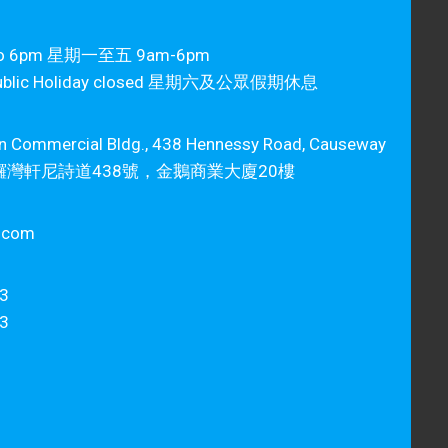
m to 6pm 星期一至五 9am-6pm
 Public Holiday closed 星期六及公眾假期休息
an Commercial Bldg., 438 Hennessy Road, Causeway
香港銅鑼灣軒尼詩道438號，金鵝商業大廈20樓
t.com
3
3