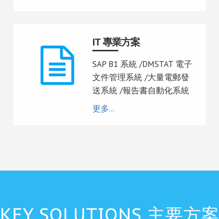
IT 專業方案
SAP B1 系統 /DMSTAT 電子
文件管理系統 /大量電郵發
送系統 /​報告書自動化系統
更多...
KEY SOLUTIONS 主要方