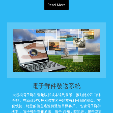
Read More
電子郵件發送系統
大規模電子郵件營銷以低成本達到前景，推動轉介和口碑
營銷。亦助你與客戶和潛在客戶建立有利可圖的關係。方
便快捷，將您的信息迅速傳遞給目標客戶。 包含電子郵件
樣本： 電子郵件營銷通訊：廣告 通知，時間表，報告或文