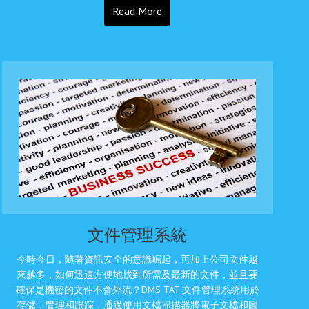
Read More
文件管理系統
今時今日，隨著資訊安全的意識崛起，再加上公司文件越
來越多，如何迅速方便地找到所需及最新的文件，並且要
確保是機密的文件不會外流？DMS TAT 文件管理系統用於
存儲，管理和跟踪，通過使用文檔掃描器將電子文檔和圖