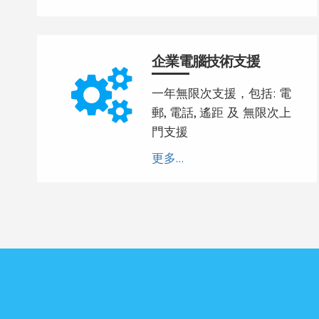
企業電腦技術支援
一年無限次支援，包括: 電
郵, 電話, 遙距 及 無限次上
門支援
更多...