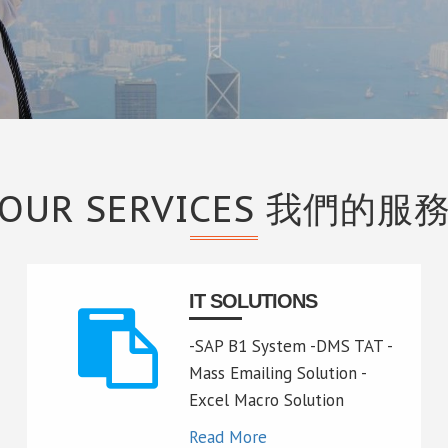
OUR SERVICES 我們的服
IT SOLUTIONS
-SAP B1 System -DMS TAT -
Mass Emailing Solution -
Excel Macro Solution
Read More