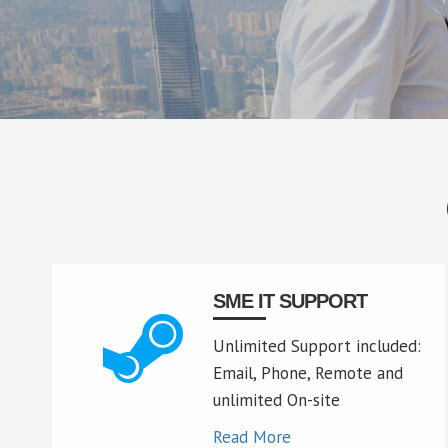
SME IT SUPPORT
Unlimited Support included:
Email, Phone, Remote and
unlimited On-site
Read More