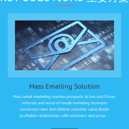
Mass Emailing Solution
Mass email marketing reaches prospects at low cost Drives
referrals and word-of-mouth marketing Increases
conversion rates and lifetime customer value Builds
profitable relationships with customers and prosp...