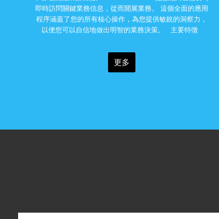
即時訪問關鍵業務信息，從而開展業務。 這個全面的應用
程序涵蓋了您的所有核心操作，為您提供敏銳的洞察力，
以便您可以自信地做出明智的業務決策。 主要特徵
更多